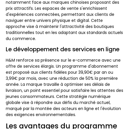
notamment face aux marques chinoises proposant des
prix attractifs. Les espaces de vente s'enrichissent
d'expériences connectées, permettant aux clients de
naviguer entre univers physique et digital. Cette
approche vise à maintenir l'attractivité des boutiques
traditionnelles tout en les adaptant aux standards actuels
du commerce.
Le développement des services en ligne
H&M renforce sa présence sur le e-commerce avec une
offre de services élargis. Un programme d'abonnement
est proposé aux clients fidèles pour 39,90€ par an ou
3,99€ par mois, avec une réduction de 50% la première
année. La marque travaille à optimiser ses délais de
livraison, un point essentiel pour satisfaire les attentes des
jeunes consommateurs. Cette stratégie numérique
globale vise à répondre aux défis du marché actuel,
marqué par la montée des acteurs en ligne et l'évolution
des exigences environnementales.
Les avantages du programme