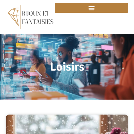
Loisirs